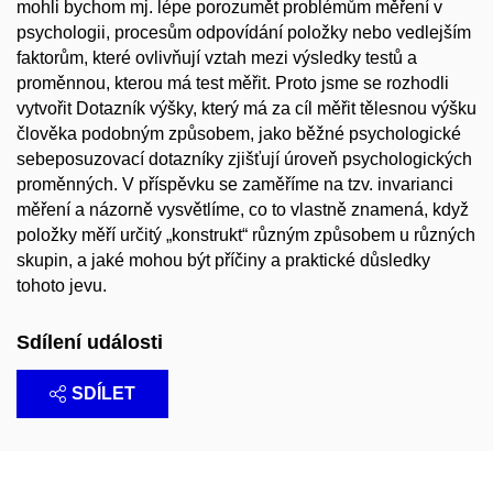
mohli bychom mj. lépe porozumět problémům měření v
psychologii, procesům odpovídání položky nebo vedlejším
faktorům, které ovlivňují vztah mezi výsledky testů a
proměnnou, kterou má test měřit. Proto jsme se rozhodli
vytvořit Dotazník výšky, který má za cíl měřit tělesnou výšku
člověka podobným způsobem, jako běžné psychologické
sebeposuzovací dotazníky zjišťují úroveň psychologických
proměnných. V příspěvku se zaměříme na tzv. invarianci
měření a názorně vysvětlíme, co to vlastně znamená, když
položky měří určitý „konstrukt“ různým způsobem u různých
skupin, a jaké mohou být příčiny a praktické důsledky
tohoto jevu.
Sdílení události
SDÍLET