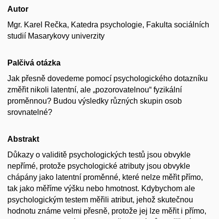
Autor
Mgr. Karel Rečka, Katedra psychologie, Fakulta sociálních
studií Masarykovy univerzity
Palčivá otázka
Jak přesně dovedeme pomocí psychologického dotazníku
změřit nikoli latentní, ale „pozorovatelnou“ fyzikální
proměnnou? Budou výsledky různých skupin osob
srovnatelné?
Abstrakt
Důkazy o validitě psychologických testů jsou obvykle
nepřímé, protože psychologické atributy jsou obvykle
chápány jako latentní proměnné, které nelze měřit přímo,
tak jako měříme výšku nebo hmotnost. Kdybychom ale
psychologickým testem měřili atribut, jehož skutečnou
hodnotu známe velmi přesně, protože jej lze měřit i přímo,