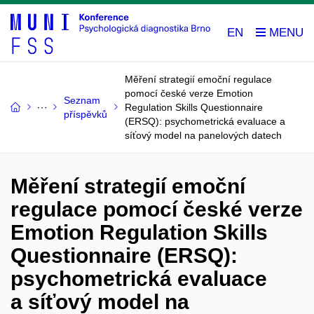
EN
Měření strategií emoční regulace
pomocí české verze Emotion
Seznam
Regulation Skills Questionnaire
příspěvků
(ERSQ): psychometrická evaluace a
síťový model na panelových datech
Měření strategií emoční
regulace pomocí české verze
Emotion Regulation Skills
Questionnaire (ERSQ):
psychometrická evaluace
a síťový model na