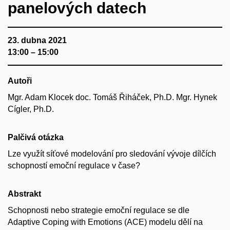
panelových datech
23. dubna 2021
13:00 – 15:00
Autoři
Mgr. Adam Klocek doc. Tomáš Řiháček, Ph.D. Mgr. Hynek
Cígler, Ph.D.
Palčivá otázka
Lze využít síťové modelování pro sledování vývoje dílčích
schopností emoční regulace v čase?
Abstrakt
Schopnosti nebo strategie emoční regulace se dle
Adaptive Coping with Emotions (ACE) modelu dělí na